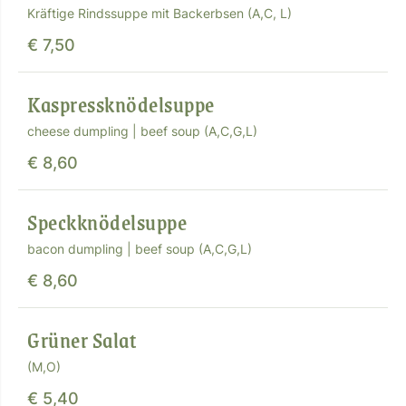
Kräftige Rindssuppe mit Backerbsen (A,C, L)
€ 7,50
Kaspressknödelsuppe
cheese dumpling | beef soup (A,C,G,L)
€ 8,60
Speckknödelsuppe
bacon dumpling | beef soup (A,C,G,L)
€ 8,60
Grüner Salat
(M,O)
€ 5,40