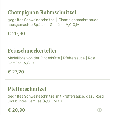
Champignon Rahmschnitzel
gegrilltes Schweineschnitzel | Champignonrahmsauce, |
hausgemachte Spätzle | Gemüse (A,C,G,M)
€ 20,90
Feinschmeckerteller
Medallions von der Rinderhüfte | Pfeffersauce | Rösti |
Gemüse (A,G,L)
€ 27,20
Pfefferschnitzel
gegrilltes Schweineschnitzel mit Pfeffersauce, dazu Rösti
und buntes Gemüse (A,G,L,M,O)
€ 20,90