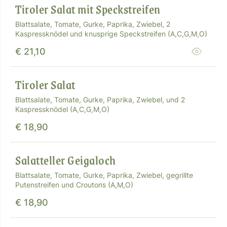
Tiroler Salat mit Speckstreifen
Blattsalate, Tomate, Gurke, Paprika, Zwiebel, 2
Kaspressknödel und knusprige Speckstreifen (A,C,G,M,O)
€ 21,10
Tiroler Salat
Blattsalate, Tomate, Gurke, Paprika, Zwiebel, und 2
Kaspressknödel (A,C,G,M,O)
€ 18,90
Salatteller Geigaloch
Blattsalate, Tomate, Gurke, Paprika, Zwiebel, gegrillte
Putenstreifen und Croutons (A,M,O)
€ 18,90