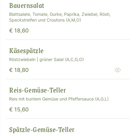
Bauernsalat
Blattsalate, Tomate, Gurke, Paprika, Zwiebel, Rösti,
Speckstreifen und Croutons (A,M,O)
€ 18,60
Käsespätzle
Röstzwiebeln | grüner Salat (A,C,G,O)
€ 18,80
Reis-Gemüse-Teller
Reis mit buntem Gemüse und Pfeffersauce (A,G,L)
€ 15,60
Spätzle-Gemüse-Teller