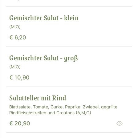
Gemischter Salat - klein
(M,O)
€ 6,20
Gemischter Salat - groß
(M,O)
€ 10,90
Salatteller mit Rind
Blattsalate, Tomate, Gurke, Paprika, Zwiebel, gegrillte
Rindfleischstreifen und Croutons (A,M,O)
€ 20,90