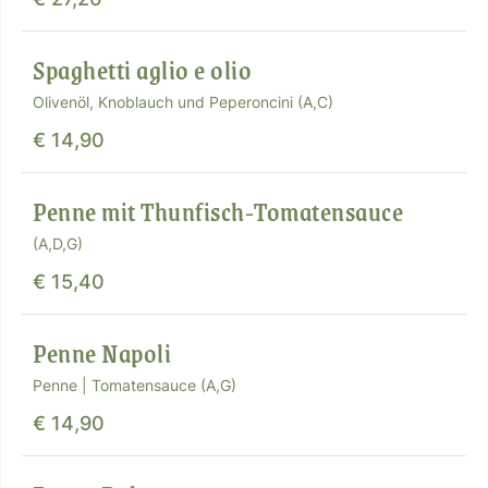
Spaghetti aglio e olio
Olivenöl, Knoblauch und Peperoncini (A,C)
€ 14,90
Penne mit Thunfisch-Tomatensauce
(A,D,G)
€ 15,40
Penne Napoli
Penne | Tomatensauce (A,G)
€ 14,90