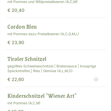
mit Pommes und Wildpreiselbeeren (A,C,M)
€ 20,40
Cordon Bleu
mit Pommes dazu Preiselbeeren (A,C,G,M,L)
€ 23,90
Tiroler Schnitzel
gegrilltes Schweineschnitzel | Bratensauce | knusprige
Speckstreifen,| Reis | Gemüse (A,L,M,O)
€ 22,60
Kinderschnitzel "Wiener Art"
mit Pommes (A,C,M)