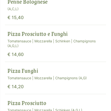
Penne Bolognese
(A,C,L)
€ 15,40
Pizza Prosciutto e Funghi
Tomatensauce | Mozzarella | Schinken | Champignons
(A,G,L)
€ 14,60
Pizza Funghi
Tomatensauce | Mozzarella | Champignons (A,G)
€ 14,20
Pizza Prosciutto
Tomatensauce | Mozzarella | Schinken (A,G,L)