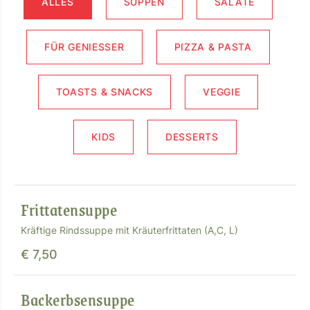
ALLES
SUPPEN
SALATE
FÜR GENIESSER
PIZZA & PASTA
TOASTS & SNACKS
VEGGIE
KIDS
DESSERTS
Frittatensuppe
Kräftige Rindssuppe mit Kräuterfrittaten (A,C, L)
€ 7,50
Backerbsensuppe