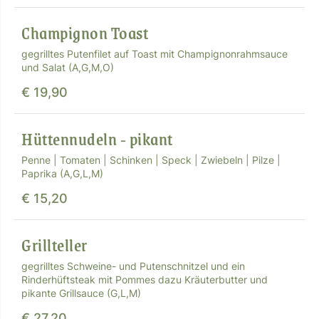
Champignon Toast
gegrilltes Putenfilet auf Toast mit Champignonrahmsauce
und Salat (A,G,M,O)
€ 19,90
Hüttennudeln - pikant
Penne | Tomaten | Schinken | Speck | Zwiebeln | Pilze |
Paprika (A,G,L,M)
€ 15,20
Grillteller
gegrilltes Schweine- und Putenschnitzel und ein
Rinderhüftsteak mit Pommes dazu Kräuterbutter und
pikante Grillsauce (G,L,M)
€ 27,20