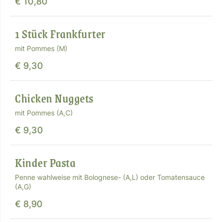
€ 10,80
1 Stück Frankfurter
mit Pommes (M)
€ 9,30
Chicken Nuggets
mit Pommes (A,C)
€ 9,30
Kinder Pasta
Penne wahlweise mit Bolognese- (A,L) oder Tomatensauce
(A,G)
€ 8,90