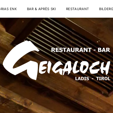
GRIAS ENK
BAR & APRÈS SKI
RESTAURANT
BILDER