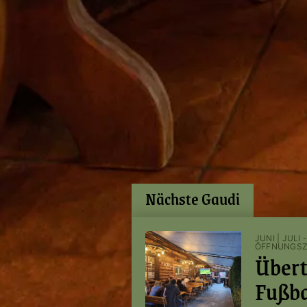
Nächste Gaudi
JUNI | JULI
ÖFFNUNGSZ
Über
Fußb